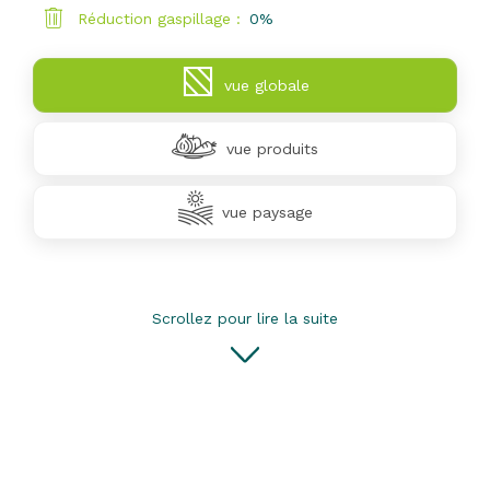
Réduction gaspillage :
0
%
vue globale
vue produits
vue paysage
Scrollez pour lire la suite