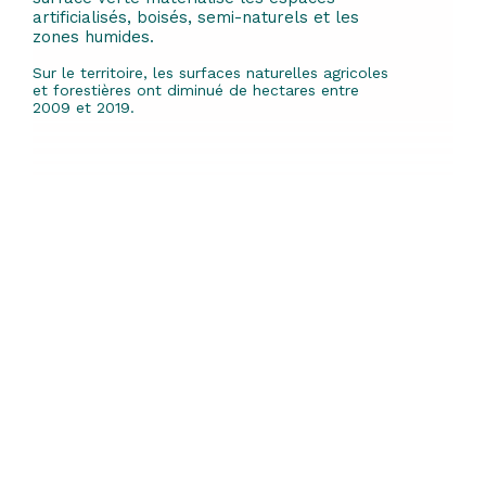
artificialisés, boisés, semi-naturels et les
zones humides.
Sur le territoire, les surfaces naturelles agricoles
et forestières ont diminué de
hectares entre
2009 et 2019.
4
hectares agricoles