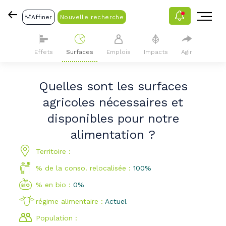
Affiner
Nouvelle recherche
Effets
Surfaces
Emplois
Impacts
Agir
Quelles sont les surfaces
agricoles nécessaires et
disponibles pour notre
alimentation ?
Territoire :
% de la conso. relocalisée :
100
%
% en bio :
0
%
régime alimentaire :
Actuel
Population :