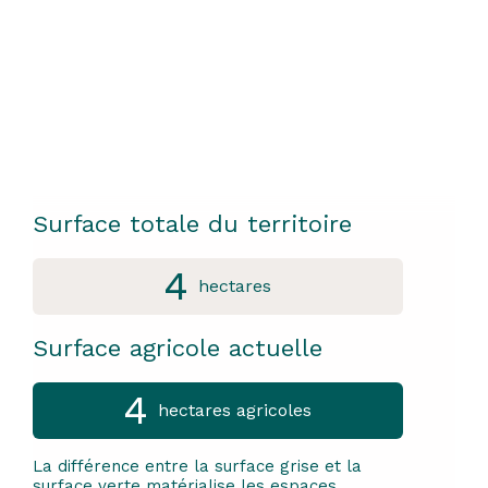
Surface totale du territoire
4
hectares
Surface agricole actuelle
4
hectares agricoles
La différence entre la surface grise et la
surface verte matérialise les espaces